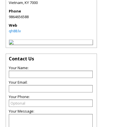
Vietnam
,
KY
7000
Phone
9864656588
Web
qh88.lv
Contact Us
Your Name:
Your Email:
Your Phone:
Your Message: